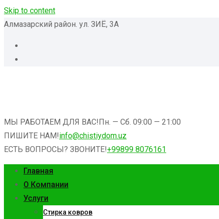
Skip to content
Алмазарский район. ул. ЗИЁ, 3А
МЫ РАБОТАЕМ ДЛЯ ВАС!
Пн. — Cб. 09:00 — 21:00
ПИШИТЕ НАМ!
info@chistiydom.uz
ЕСТЬ ВОПРОСЫ? ЗВОНИТЕ!
+99899 8076161
Главная
О Компании
Услуги
Стирка ковров