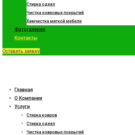
Стирка одеял
Чистка ковровых покрытий
Химчистка мягкой мебели
Фотогалерея
Контакты
Оставить заявку
Главная
О Компании
Услуги
Стирка ковров
Стирка одеял
Чистка ковровых покрытий